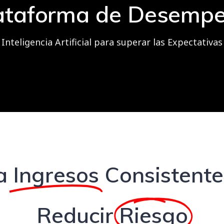
ataforma de Desemp
Inteligencia Artificial para superar las Expectativas
a
Ingresos
Consistent
Reducir
Riesgo