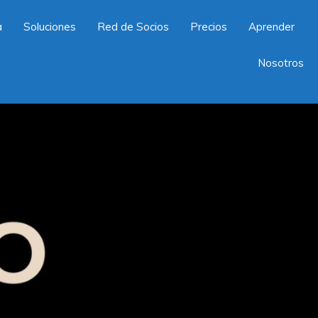
a
Soluciones
Red de Socios
Precios
Aprender
Nosotros