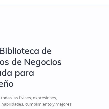
Biblioteca de
ios de Negocios
ada para
eño
todas las frases, expresiones,
habilidades, cumplimiento y mejores