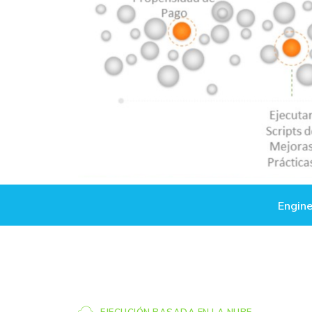
Engin
EJECUCIÓN BASADA EN LA NUBE