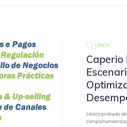
LÉXICO
Caperio 
Escenar
Optimiz
Desemp
Léxico probado de 
comportamientos, 