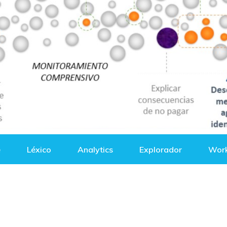
e
Léxico
Analytics
Explorador
Wor